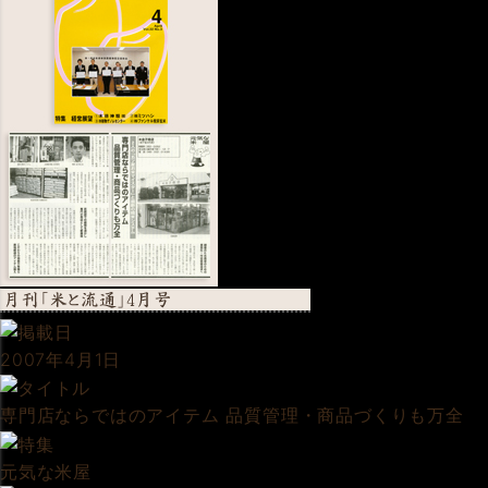
2007年4月1日
専門店ならではのアイテム 品質管理・商品づくりも万全
元気な米屋