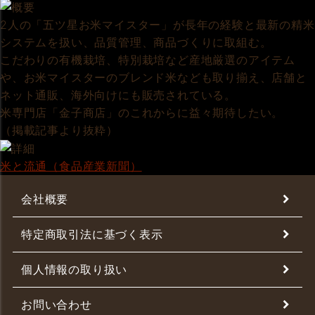
2人の「五ツ星お米マイスター」が長年の経験と最新の精米
システムを扱い、品質管理、商品づくりに取組む。
こだわりの有機栽培、特別栽培など産地厳選のアイテム
や、お米マイスターのブレンド米なども取り揃え、店舗と
ネット通販、海外向けにも販売されている。
米専門店「金子商店」のこれからに益々期待したい。
（掲載記事より抜粋）
米と流通（食品産業新聞）
会社概要
特定商取引法に基づく表示
個人情報の取り扱い
お問い合わせ