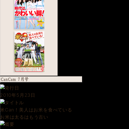
2010年5月23日
米Can！美人はお米を食べている
お米は太るはもう古い