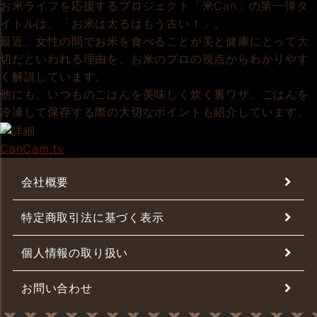
お米ライフを応援するプロジェクト「米Can」の第一弾タ
イトルは、「お米は太るはもう古い！」。
最近、女性の間でお米を食べることが美と健康にとって大
切だといわれる理由を、お米のプロの視点からわかりやす
く解説しています。
他にも、いつものごはんを美味しく炊く裏ワザ、ごはんを
冷凍して保存する際の大切なポイントも紹介しています。
CanCam.tv
会社概要
特定商取引法に基づく表示
個人情報の取り扱い
お問い合わせ