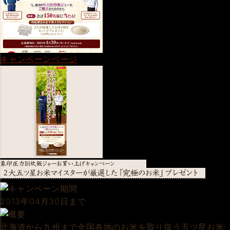
キャンペーンページ
2013年04月30日まで
北海道から九州まで全国各地のお米を取り扱う五ツ星お米