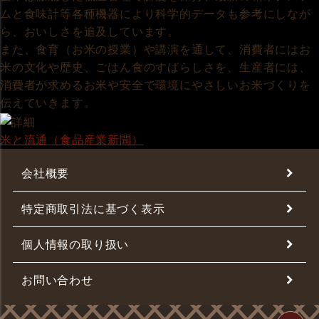
ムと食味計等各種機器により科学的データも参考にしなが
ら、おいしさを追及しています。
また、食育（お米の授業）や講演を通して、消費者にはお
米の文化や歴史、ごはん食のすばらしさを、生産者には、
消費者が求めるお米や安全で環境にやさしいお米づくりを
伝えていきます。
米と流通（食品産業新聞）
会社概要
特定商取引法に基づく表示
個人情報の取り扱い
お問い合わせ