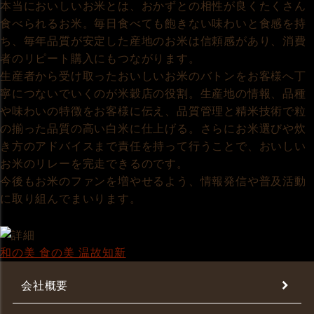
本当においしいお米とは、おかずとの相性が良くたくさん
食べられるお米。毎日食べても飽きない味わいと食感を持
ち、毎年品質が安定した産地のお米は信頼感があり、消費
者のリピート購入にもつながります。
生産者から受け取ったおいしいお米のバトンをお客様へ丁
寧につないでいくのが米穀店の役割。生産地の情報、品種
や味わいの特徴をお客様に伝え、品質管理と精米技術で粒
の揃った品質の高い白米に仕上げる。さらにお米選びや炊
き方のアドバイスまで責任を持って行うことで、おいしい
お米のリレーを完走できるのです。
今後もお米のファンを増やせるよう、情報発信や普及活動
に取り組んでまいります。
和の美 食の美 温故知新
会社概要