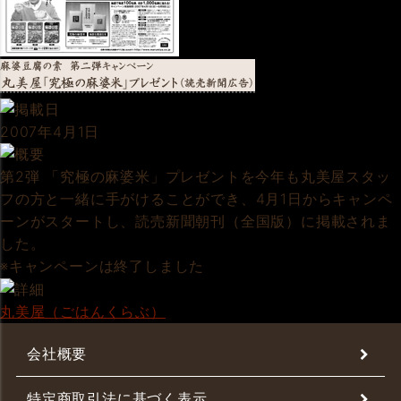
2007年4月1日
第2弾 「究極の麻婆米」プレゼントを今年も丸美屋スタッ
フの方と一緒に手がけることができ、4月1日からキャンペ
ーンがスタートし、読売新聞朝刊（全国版）に掲載されま
した。
※キャンペーンは終了しました
丸美屋（ごはんくらぶ）
会社概要
特定商取引法に基づく表示