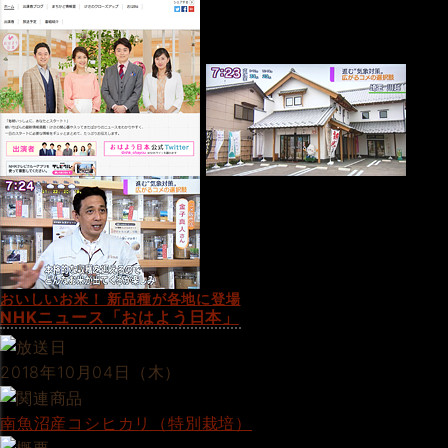
おいしいお米！ 新品種が各地に登場
NHKニュース「おはよう日本」
2018年10月04日（木）
南魚沼産コシヒカリ（特別栽培）