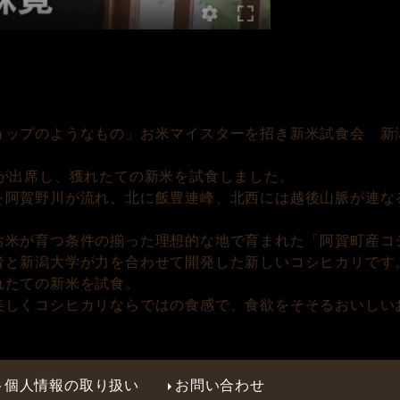
ョップのようなもの」お米マイスターを招き新米試食会 新
が出席し、獲れたての新米を試食しました。
を阿賀野川が流れ、北に飯豊連峰、北西には越後山脈が連な
お米が育つ条件の揃った理想的な地で育まれた「阿賀町産コ
者と新潟大学が力を合わせて開発した新しいコシヒカリです
れたての新米を試食。
美しくコシヒカリならではの食感で、食欲をそそるおいしい
個人情報の取り扱い
お問い合わせ