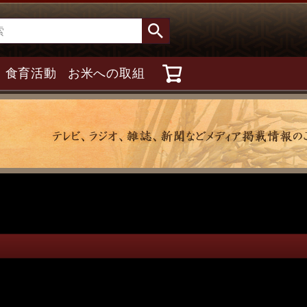
食育活動
お米への取組