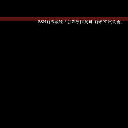
BSN新潟放送「新潟県阿賀町 新米PR試食会」