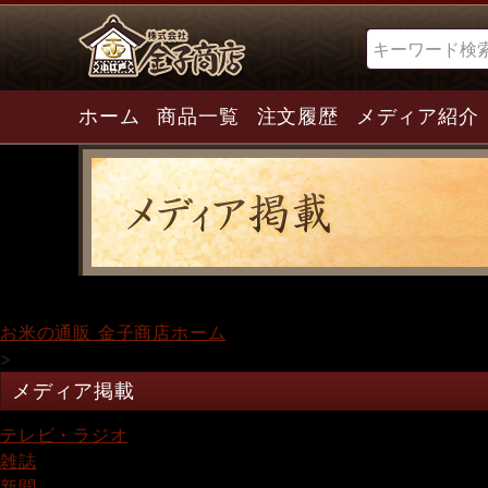
検索
ホーム
商品一覧
注文履歴
メディア紹介
お米の通販 金子商店ホーム
>
メディア掲載
テレビ・ラジオ
雑誌
新聞