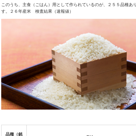
このうち、主食（ごはん）用として作られているのが、２５５品種あ
す。２６年産米 検査結果（速報値）
品種（銘