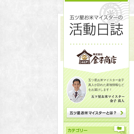
五ツ星お米マイスター金子
真人が訪れた産地情報など
をお届けします！