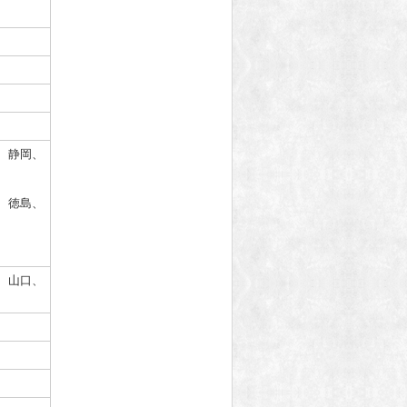
、静岡、
、徳島、
、山口、