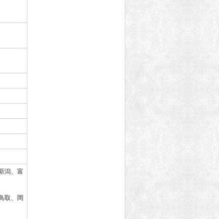
新潟、富
鳥取、岡