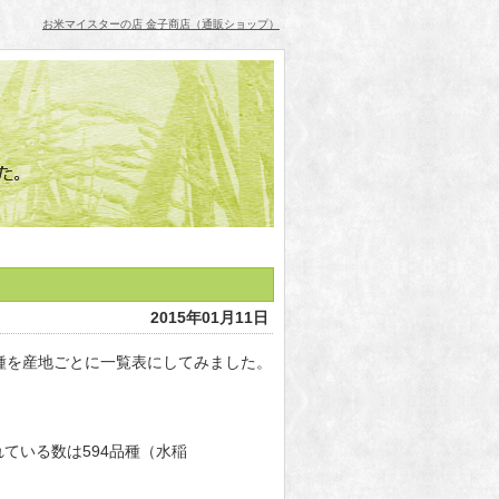
お米マイスターの店 金子商店（通販ショップ）
2015年01月11日
種を産地ごとに一覧表にしてみました。
れている数は594品種（水稲