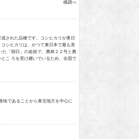
構調べ
育成された品種です。コシヒカリが東日
。コシヒカリは、かつて東日本で最も美
いた「朝日」の血統で、農林２２号と農
とこ ろを受け継いでいるため、全国で
良食味であることから東北地方を中心に