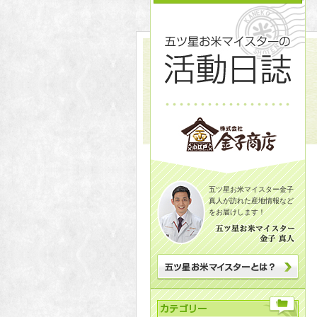
五ツ星お米マイスター金子
真人が訪れた産地情報など
をお届けします！