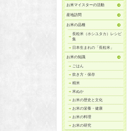
お米マイスターの活動
産地訪問
お米の品種
長粒米（ホシユタカ）レシピ
集
日本生まれの「長粒米」
お米の知識
ごはん
炊き方・保存
精米
米ぬか
お米の歴史と文化
お米の栄養・健康
お米の料理
お米の研究