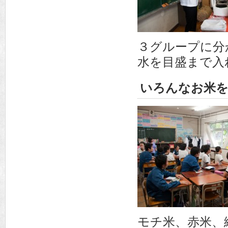
３グループに分
水を目盛まで入
いろんなお米を
モチ米、赤米、