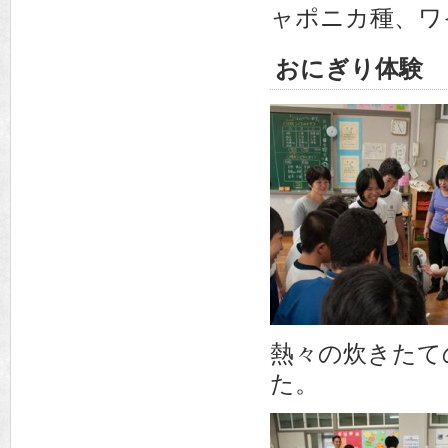
ャポニカ種、ワ
おにぎり体験
熱々の炊きたて
た。