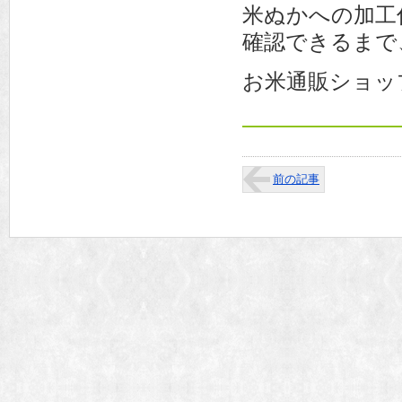
米ぬかへの加工
確認できるまで
お米通販ショッ
前の記事