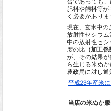
合であっても、
肥料や飼料等が
く必要がありま
現在、玄米中の
放射性セシウム
中の放射性セシ
度の比
（加工係
が、その結果が
ら生じる米ぬか
農政局に対し通
平成23年産米
当店の米ぬか販