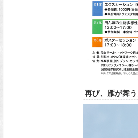
再び、雁が舞う