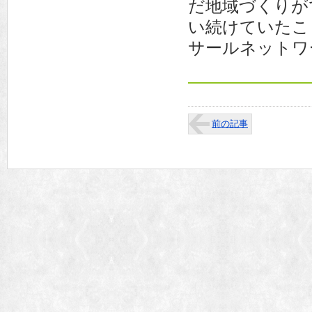
だ地域づくりが
い続けていたこ
サールネットワ
前の記事