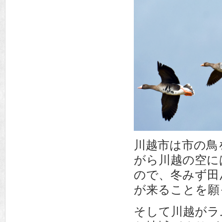
川越市は市の鳥
がら川越の空に
ので、冬みず田
が来ることを願
そして川越がラ