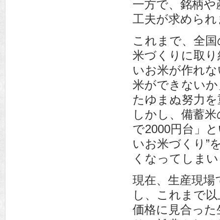
一方で、銘柄や
工夫が求められ
これまで、全国
米づくりに取り
いお米が作れな
米ができないか
たゆまぬ努力を
しかし、備蓄米
で2000円台
いお米づくり”
くなってしまい
現在、生産現場
し、これまで以
価格に見合った