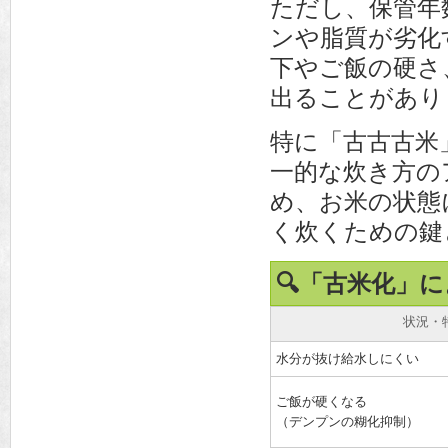
ただし、保管年
ンや脂質が劣化
下やご飯の硬さ
出ることがあり
特に「古古古米
一的な炊き方の
め、お米の状態
く炊くための鍵
🔍「古米化」
状況・
水分が抜け給水しにくい
ご飯が硬くなる
（デンプンの糊化抑制）