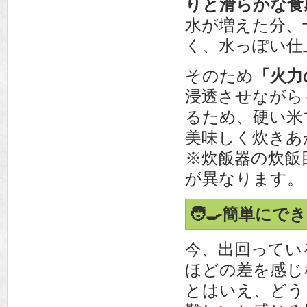
りと滑らかな食
水が増えた分、
く、水っぽい仕
そのため
「火力
浸透させながら
るため、硬い米
美味しく炊きあ
※炊飯器の炊飯
が異なります。
🧑‍🍳簡単に
今、出回ってい
ほどの差を感じ
とはいえ、どう