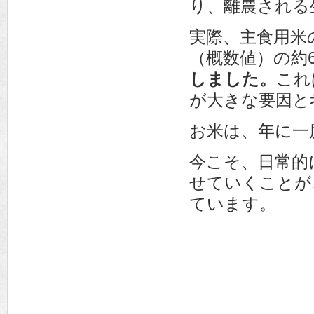
り、離農される
実際、主食用米の
（概数値）の約
しました。
これ
が大きな要因と
お米は、年に一
今こそ、日常的
せていくことが
ています。