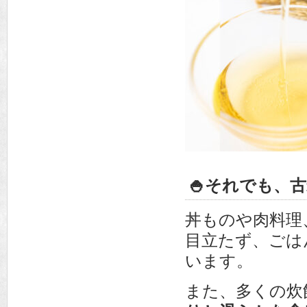
🍚それでも、
丼ものや肉料理
目立たず、ごは
います。
また、多くの炊