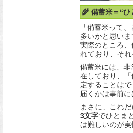
🌾 備蓄米＝“
「備蓄米って、
多いかと思いま
実際のところ、
れており、それ
備蓄米には、非
在しており、「
定することはで
届くかは事前に
まさに、これだ
3文字
でひとま
は難しいのが実