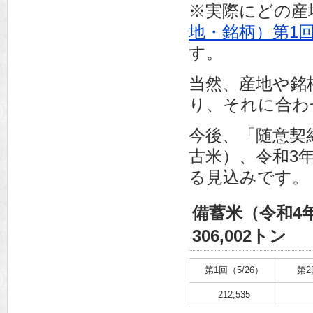
※実際にどの産
地・銘柄）第1
す。
当然、産地や銘
り、それに合わ
今後、「随意契
古米）、令和3
る見込みです。
備蓄米（令和4
306,002トン
第1回（5/26）
第2
212,535