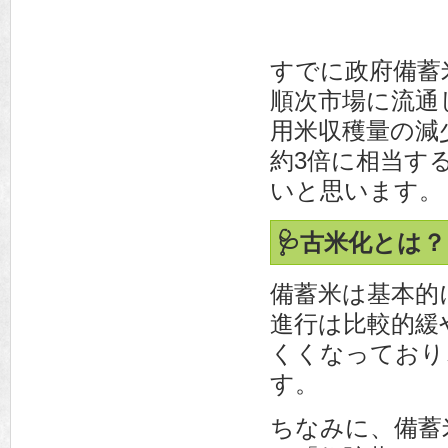
すでに政府備蓄
順次市場に流通
用米収穫量の減
約3倍に相当す
いと思います。
🩺古米化とは？
備蓄米は基本的
進行は比較的緩
くくなっており
す。
ちなみに、備蓄