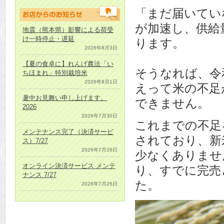
「まだ届いてい
が加速し、供給
地震（熊本県）影響による荷受
け一時停止・遅延
ります。
2026年8月3日
【夏の食卓に】れんげ農法「い
そうなれば、令
ちほまれ」特別栽培米
2026年8月1日
えって米の不足
暑中お見舞い申し上げます。
できません。
2026
2026年7月30日
これまでの不足
メンテナンス完了（決済サービ
されており、新
ス）7/27
2026年7月26日
少なくありませ
オンライン決済サービス メンテ
り、すでに完売
ナンス 7/27
た。
2026年7月26日