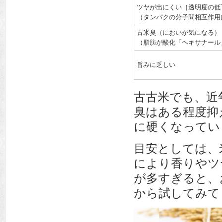
ツヤが出にくい［透明度の低
（タンパクの分子間相互作用
古米臭（においが気になる）
（脂肪が酸化「ヘキサナール
旨みに乏しい
古古米でも、近
臭はある程度抑
に硬くなってい
目安としては、
により香りやツ
が多すぎると、
から試してみて