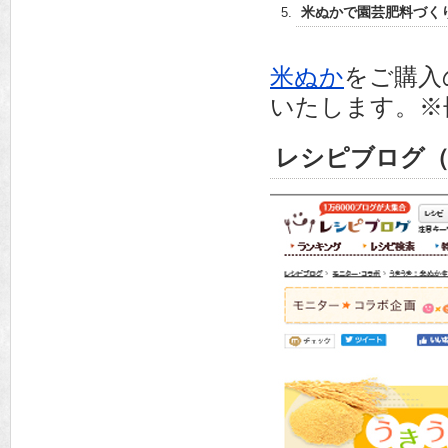
米ぬかで園芸肥料づく
米ぬか
をご購入
いたします。※
レシピブログ