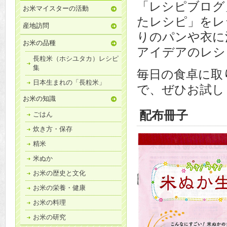
「レシピブログ
お米マイスターの活動
たレシピ」をレ
産地訪問
りのパンや衣に
お米の品種
アイデアのレシ
長粒米（ホシユタカ）レシピ
集
毎日の食卓に取
日本生まれの「長粒米」
で、ぜひお試し
お米の知識
配布冊子
ごはん
炊き方・保存
精米
米ぬか
お米の歴史と文化
お米の栄養・健康
お米の料理
お米の研究