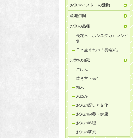
お米マイスターの活動
産地訪問
お米の品種
長粒米（ホシユタカ）レシピ
集
日本生まれの「長粒米」
お米の知識
ごはん
炊き方・保存
精米
米ぬか
お米の歴史と文化
お米の栄養・健康
お米の料理
お米の研究