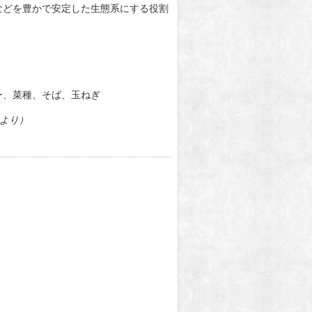
などを豊かで安定した生態系にする役割
ー、菜種、そば、玉ねぎ
より）