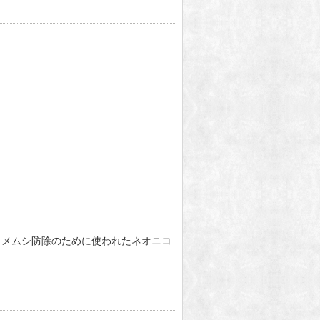
カメムシ防除のために使われたネオニコ
）