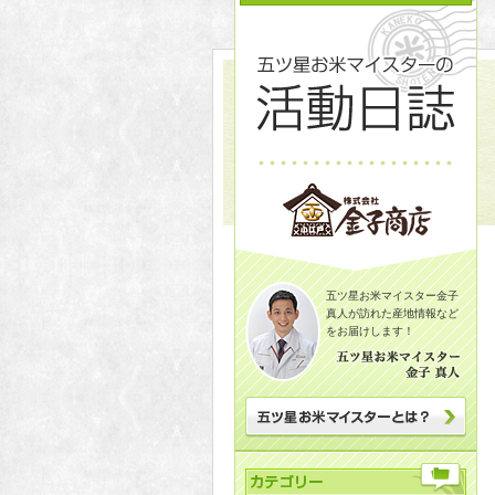
五ツ星お米マイスター金子
真人が訪れた産地情報など
をお届けします！