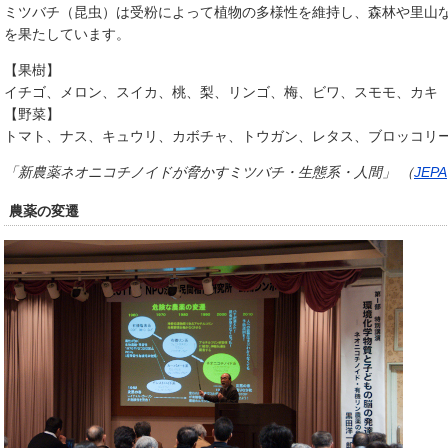
ミツバチ（昆虫）は受粉によって植物の多様性を維持し、森林や里山
を果たしています。
【果樹】
イチゴ、メロン、スイカ、桃、梨、リンゴ、梅、ビワ、スモモ、カキ
【野菜】
トマト、ナス、キュウリ、カボチャ、トウガン、レタス、ブロッコリ
「新農薬ネオニコチノイドが脅かすミツバチ・生態系・人間」 （
JEPA
農薬の変遷