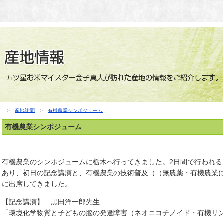
>
産地訪問
>
有機農業シンポジューム
有機農業シンポジューム
有機農業のシンポジュームに栃木へ行ってきました。2日間で行われ
あり、初日の記念講演と、有機農業の技術普及（（無農薬・有機農業
に出席してきました。
【記念講演】 黒田洋一郎先生
「環境化学物質と子どもの脳の発達障害（ネオニコチノイド・有機リ