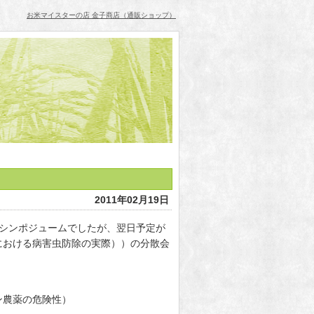
お米マイスターの店 金子商店（通販ショップ）
2011年02月19日
るシンポジュームでしたが、翌日予定が
における病害虫防除の実際））の分散会
ン農薬の危険性）