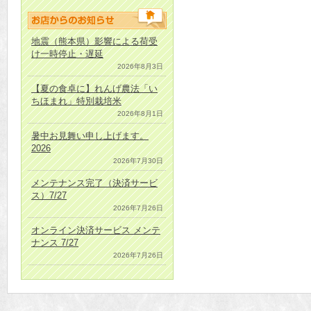
地震（熊本県）影響による荷受
け一時停止・遅延
2026年8月3日
【夏の食卓に】れんげ農法「い
ちほまれ」特別栽培米
2026年8月1日
暑中お見舞い申し上げます。
2026
2026年7月30日
メンテナンス完了（決済サービ
ス）7/27
2026年7月26日
オンライン決済サービス メンテ
ナンス 7/27
2026年7月26日