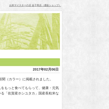
お米マイスターの店 金子商店（通販ショップ）
2017年02月06日
が新聞（カラー）に掲載されました。
んをもっと食べてもらって、健康・元気
いる「佐賀産ホシユタカ」国産長粒米な