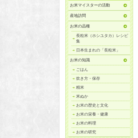
お米マイスターの活動
産地訪問
お米の品種
長粒米（ホシユタカ）レシピ
集
日本生まれの「長粒米」
お米の知識
ごはん
炊き方・保存
精米
米ぬか
お米の歴史と文化
お米の栄養・健康
お米の料理
お米の研究