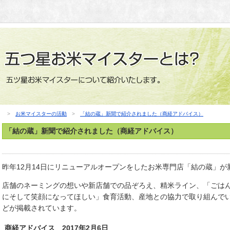
>
お米マイスターの活動
>
「結の蔵」新聞で紹介されました（商経アドバイス）
「結の蔵」新聞で紹介されました（商経アドバイス）
昨年12月14日にリニューアルオープンをしたお米専門店「結の蔵」
店舗のネーミングの想いや新店舗での品ぞろえ、精米ライン、「ごは
にそして笑顔になってほしい」食育活動、産地との協力で取り組んで
どが掲載されています。
商経アドバイス 2017年2月6日