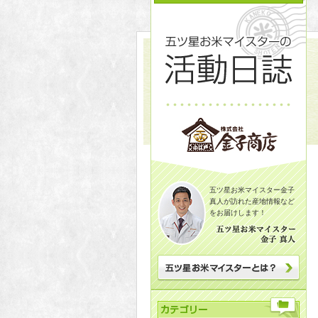
五ツ星お米マイスター金子
真人が訪れた産地情報など
をお届けします！