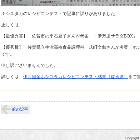
ホシユタカのレシピコンテストで記事に誤りがありました。
正しくは、
【最優秀賞】 佐賀市の平石夏子さんが考案 「伊万里サラダBOX」
【優秀賞】 佐賀県立牛津高校食品調理科 式町文伽さんが考案「ホ
です。
申し訳ございませんでした。
詳しくは、
伊万里産ホシユタカレシピコンテスト結果（佐賀県）
をご
前の記事
Copyrig