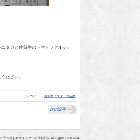
シユタカと佐賀牛のトマトファルシ」
覧ください。
カテゴリー：
お米マイスターの活動
次の記事
ht © 五ツ星お米マイスターの活動日誌 All Rights Reserved.