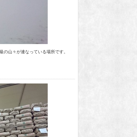
級の山々が連なっている場所です。
。