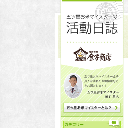
五ツ星お米マイスター金子
真人が訪れた産地情報など
をお届けします！