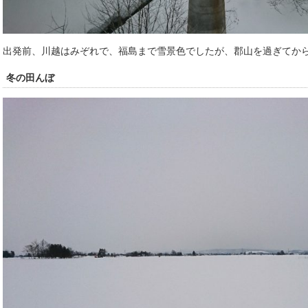
出発前、川越はみぞれで、福島まで雪景色でしたが、郡山を過ぎてか
冬の田んぼ