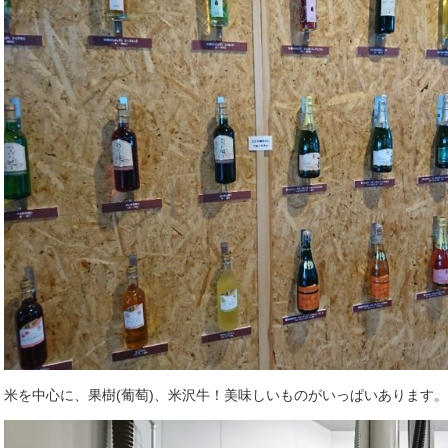
米を中心に、果樹(葡萄)、米沢牛！美味しいものがいっぱいあります。