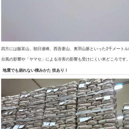
四方には飯富山、朝日連峰、西吾妻山、奥羽山脈といった2千メートル
台風の影響や「ヤマセ」による冷害の影響も受けにくい米どころです
地震でも崩れない積みかた 技あり！