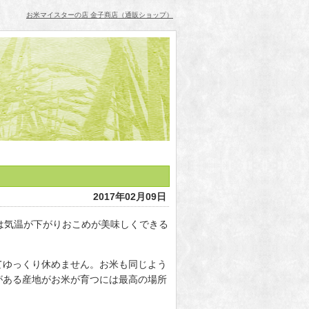
お米マイスターの店 金子商店（通販ショップ）
2017年02月09日
夜は気温が下がりおこめが美味しくできる
てゆっくり休めません。お米も同じよう
がある産地がお米が育つには最高の場所