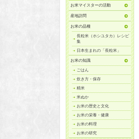
お米マイスターの活動
産地訪問
お米の品種
長粒米（ホシユタカ）レシピ
集
日本生まれの「長粒米」
お米の知識
ごはん
炊き方・保存
精米
米ぬか
お米の歴史と文化
お米の栄養・健康
お米の料理
お米の研究