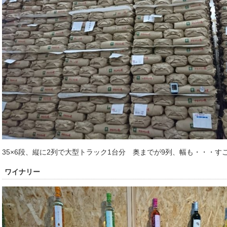
35×6段、縦に2列で大型トラック1台分 奥までが9列、幅も・・・す
ワイナリー