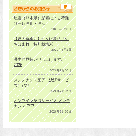
地震（熊本県）影響による荷受
け一時停止・遅延
2026年8月3日
【夏の食卓に】れんげ農法「い
ちほまれ」特別栽培米
2026年8月1日
暑中お見舞い申し上げます。
2026
2026年7月30日
メンテナンス完了（決済サービ
ス）7/27
2026年7月26日
オンライン決済サービス メンテ
ナンス 7/27
2026年7月26日