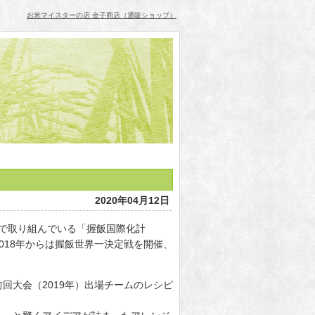
お米マイスターの店 金子商店（通販ショップ）
2020年04月12日
同で取り組んでいる「握飯国際化計
018年からは握飯世界一決定戦を開催、
回大会（2019年）出場チームのレシピ