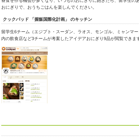
昼食を作る機会が多くなり、いつものおにぎりに飽きたら、留学生の
おにぎりで、おうちごはんを楽しんでください。
クックパッド 「握飯国際化計画」 のキッチン
留学生6チーム（エジプト・スーダン、ラオス、モンゴル、ミャンマ
内の飲食店など3チームが考案したアイデアおにぎり9品が閲覧できま