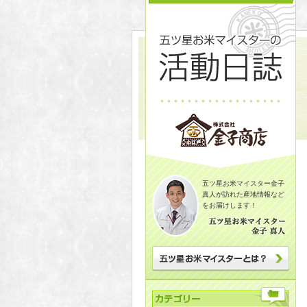
五ツ星お米マイスター金子
真人が訪れた産地情報など
をお届けします！