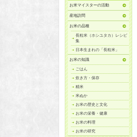
お米マイスターの活動
産地訪問
お米の品種
長粒米（ホシユタカ）レシピ
集
日本生まれの「長粒米」
お米の知識
ごはん
炊き方・保存
精米
米ぬか
お米の歴史と文化
お米の栄養・健康
お米の料理
お米の研究