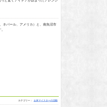
あっと驚くアイデアが詰まったアレンジ
ー、ネパール、アメリカ）と、南魚沼市
す。
カテゴリー：
お米マイスターの活動