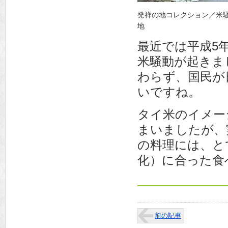
発祥の地コレクション／米
地
最近では平成5
米騒動が起きま
わらず、国民が
いですね。
タイ米のイメー
まいましたが、
の料理には、と
化）に合った食
前の記事