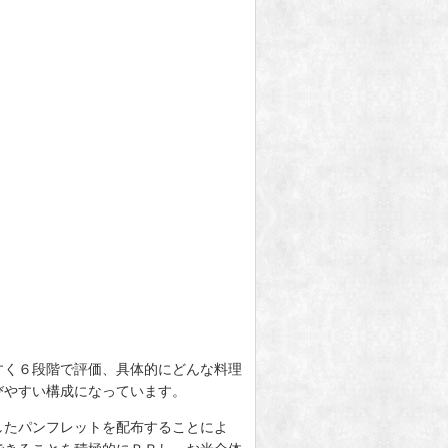
すく６段階で評価、具体的にどんな料理
びやすい構成になっています。
したパンフレットを配布することによ