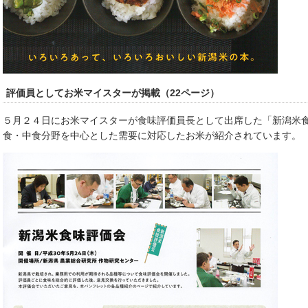
評価員としてお米マイスターが掲載（22ページ）
５月２４日にお米マイスターが食味評価員長として出席した「新潟米
食・中食分野を中心とした需要に対応したお米が紹介されています。