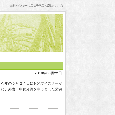
お米マイスターの店 金子商店（通販ショップ）
2018年09月22日
。今年の５月２４日にお米マイスターが
とに、外食・中食分野を中心とした需要