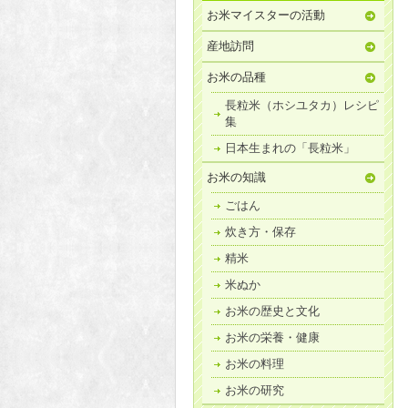
お米マイスターの活動
産地訪問
お米の品種
長粒米（ホシユタカ）レシピ
集
日本生まれの「長粒米」
お米の知識
ごはん
炊き方・保存
精米
米ぬか
お米の歴史と文化
お米の栄養・健康
お米の料理
お米の研究