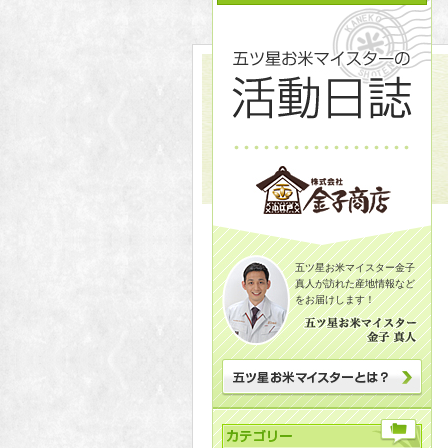
五ツ星お米マイスター金子
真人が訪れた産地情報など
をお届けします！