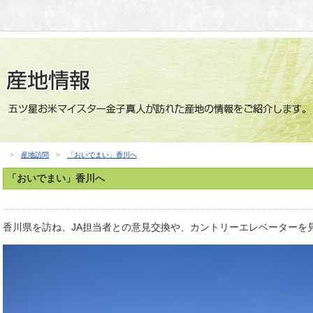
>
産地訪問
>
「おいでまい」香川へ
「おいでまい」香川へ
香川県を訪ね、JA担当者との意見交換や、カントリーエレベーターを