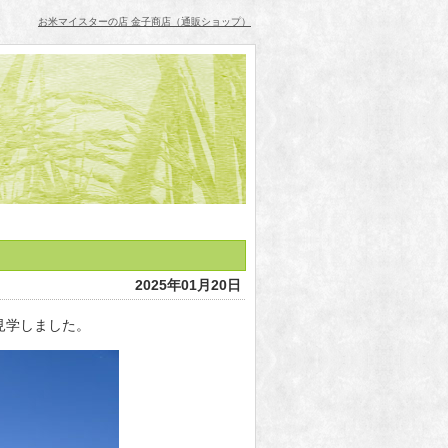
お米マイスターの店 金子商店（通販ショップ）
2025年01月20日
見学しました。