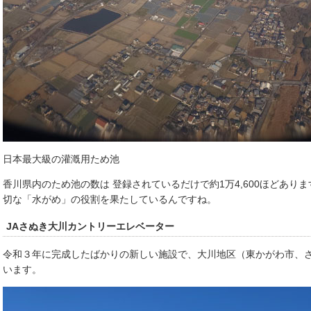
日本最大級の灌漑用ため池
香川県内のため池の数は 登録されているだけで約1万4,600ほどあり
切な「水がめ」の役割を果たしているんですね。
JAさぬき大川カントリーエレベーター
令和３年に完成したばかりの新しい施設で、大川地区（東かがわ市、
います。