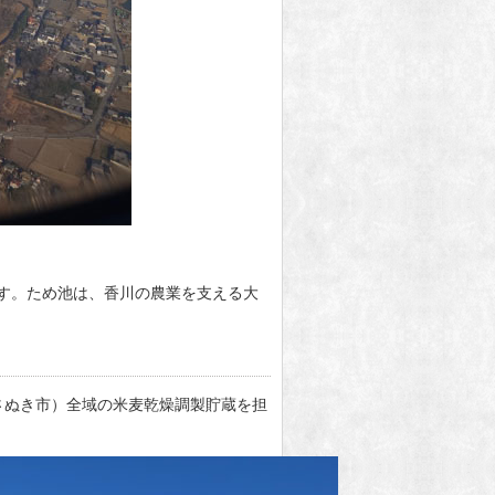
ます。ため池は、香川の農業を支える大
さぬき市）全域の米麦乾燥調製貯蔵を担