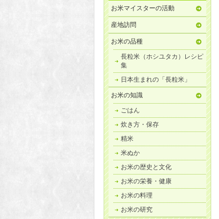
お米マイスターの活動
産地訪問
お米の品種
長粒米（ホシユタカ）レシピ
集
日本生まれの「長粒米」
お米の知識
ごはん
炊き方・保存
精米
米ぬか
お米の歴史と文化
お米の栄養・健康
お米の料理
お米の研究