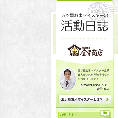
五ツ星お米マイスター金子
真人が訪れた産地情報など
をお届けします！