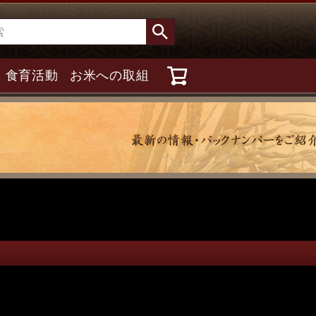
食育活動
お米への取組