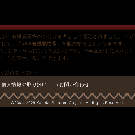
が、有機農産物の小分け業者として認定されました。（6/
米して、「
JAS有機栽培米
」を販売することができます。
10月以降）からになると思いますが、16年産が手に入りま
マークを表示することできます。
らくお待ち下さい）
個人情報の取り扱い
お問い合わせ
©2004-
2026 Kaneko Shouten Co., Ltd. All Rights Reserved.