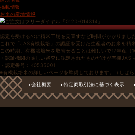
掲載情報
お米の産地情報
認定を受けるのに精米工場を見直すなど時間がかかりました
これで「JAS有機栽培」の認証を受けた生産者のお米を精
この時期、有機栽培米を取寄せることは難しいで17年産（
・認証機関の厳しい審査に認定されたものだけが有機JAS
・認定番号：K0535001
※有機栽培米の詳しいページを準備しております。（しば
会社概要
特定商取引法に基づく表示