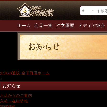
検索
ホーム
商品一覧
注文履歴
メディア紹介
お米の通販 金子商店ホーム
>
お知らせ
お店からのご案内
入荷・在庫情報
講演情報