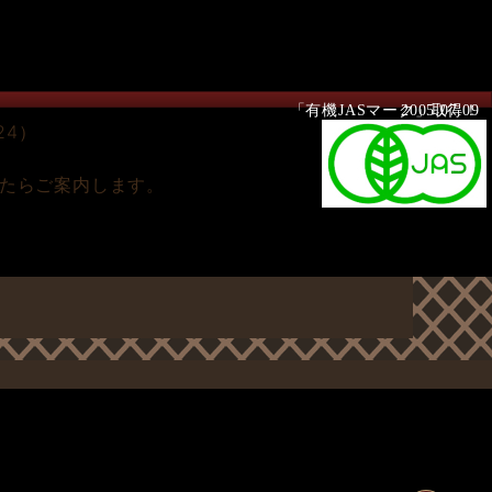
「有機JASマーク」取得！
2005.07.09
24）
したらご案内します。