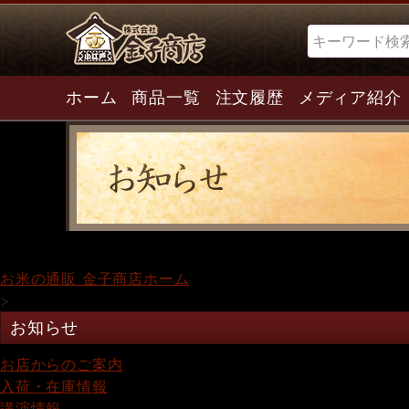
検索
ホーム
商品一覧
注文履歴
メディア紹介
お米の通販 金子商店ホーム
>
お知らせ
お店からのご案内
入荷・在庫情報
講演情報