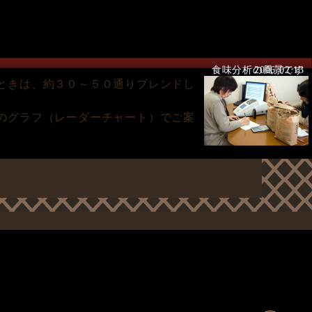
食味分析の風景です
2006.02.13
ときは、約３０～５０通りブレンドし
のグラフ（レーダーチャート）でご案