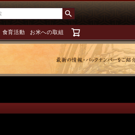
食育活動
お米への取組