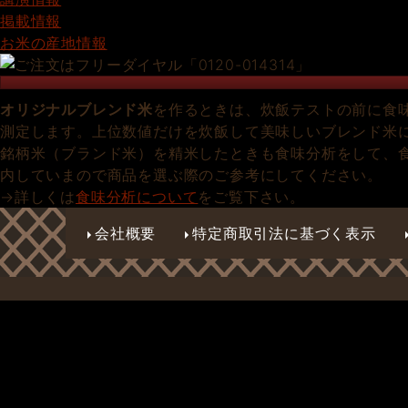
掲載情報
お米の産地情報
オリジナルブレンド米
を作るときは、炊飯テストの前に食
測定します。上位数値だけを炊飯して美味しいブレンド米
銘柄米（ブランド米）を精米したときも食味分析をして、
内していまので商品を選ぶ際のご参考にしてください。
→詳しくは
食味分析について
をご覧下さい。
会社概要
特定商取引法に基づく表示