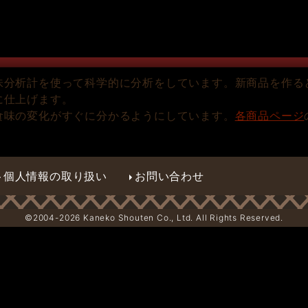
味分析計を使って科学的に分析をしています。新商品を作る
に仕上げます。
食味の変化がすぐに分かるようにしています。
各商品ページ
個人情報の取り扱い
お問い合わせ
©2004-
2026 Kaneko Shouten Co., Ltd. All Rights Reserved.