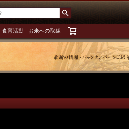
食育活動
お米への取組