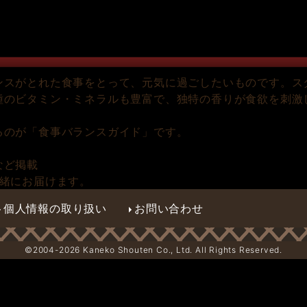
ンスがとれた食事をとって、元気に過ごしたいものです。ス
種のビタミン・ミネラルも豊富で、独特の香りが食欲を刺激
るのが「食事バランスガイド」です。
）
など掲載
一緒にお届けます。
個人情報の取り扱い
お問い合わせ
©2004-
2026 Kaneko Shouten Co., Ltd. All Rights Reserved.