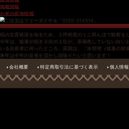
掲載情報
お米の産地情報
稲の生育状況を知るため、１坪程度のミニ田んぼで観察を
今年は、猛暑が続き３分の１位が、茶褐色していない白い
いる生産者に伺ったところ、原因は、「水管理（猛暑の対
来年は今年の反省を活かし頑張りたいと思います！
会社概要
特定商取引法に基づく表示
個人情