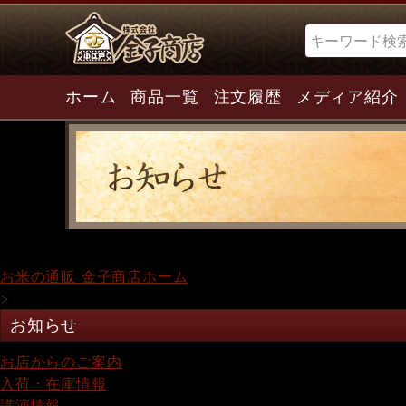
検索
ホーム
商品一覧
注文履歴
メディア紹介
お米の通販 金子商店ホーム
>
お知らせ
お店からのご案内
入荷・在庫情報
講演情報