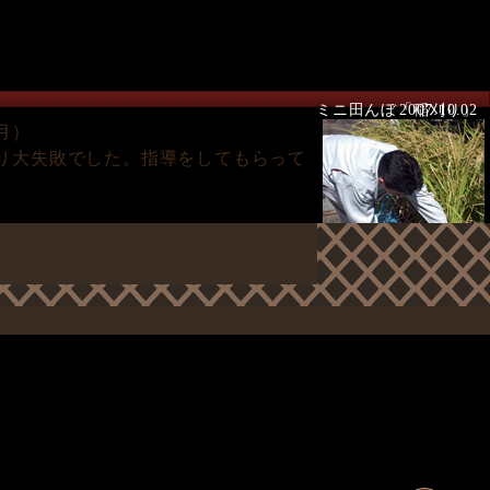
ミニ田んぼ「稲刈り」
2007.10.02
月）
り大失敗でした。指導をしてもらって