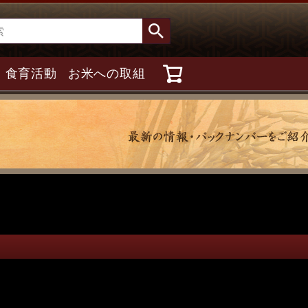
食育活動
お米への取組