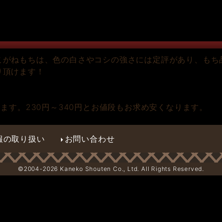
こがねもちは、色の白さやコシの強さには定評があり、もち
り頂けます！
ます。230円～340円とお値段もお求め安くなります。
報の取り扱い
お問い合わせ
©2004-
2026 Kaneko Shouten Co., Ltd. All Rights Reserved.