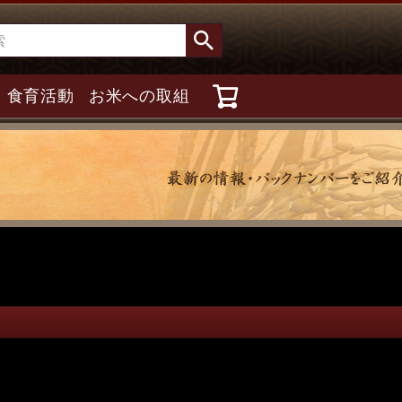
食育活動
お米への取組