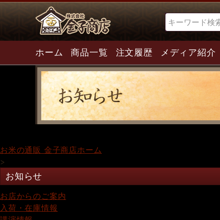
検索
ホーム
商品一覧
注文履歴
メディア紹介
お米の通販 金子商店ホーム
>
お知らせ
お店からのご案内
入荷・在庫情報
講演情報