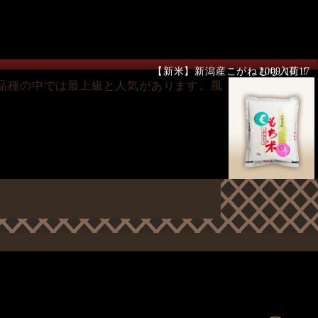
【新米】新潟産こがねもち入荷！
2009.10.17
品種の中では最上級と人気があります。風