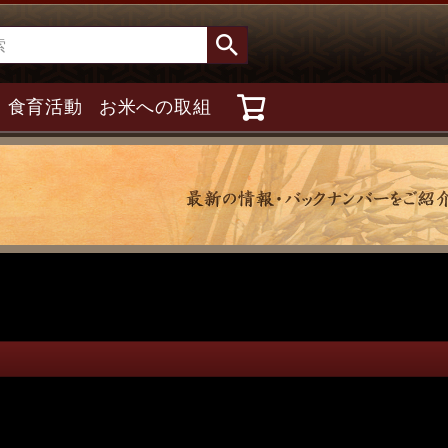
食育活動
お米への取組