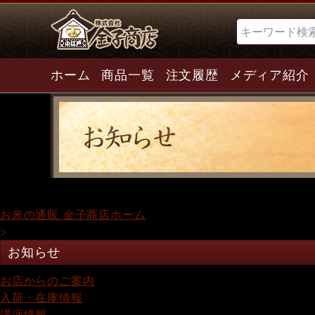
検索
ホーム
商品一覧
注文履歴
メディア紹介
お米の通販 金子商店ホーム
>
お知らせ
お店からのご案内
入荷・在庫情報
講演情報