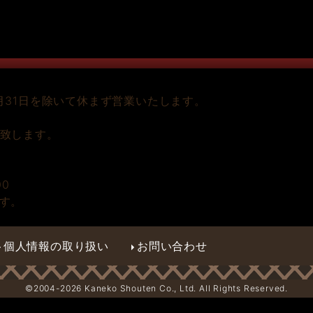
月31日を除いて休まず営業いたします。
い致します。
00
す。
個人情報の取り扱い
お問い合わせ
©2004-
2026 Kaneko Shouten Co., Ltd. All Rights Reserved.