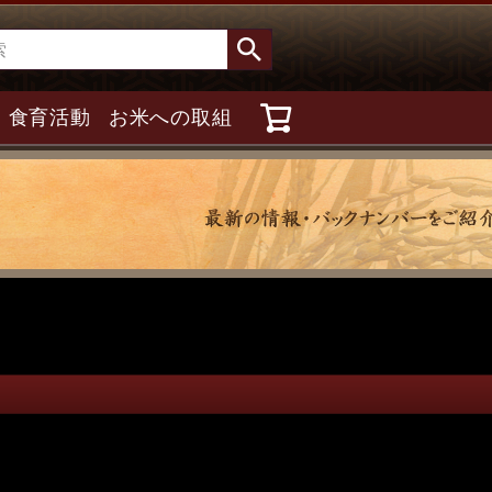
食育活動
お米への取組