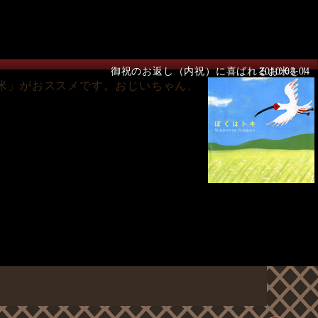
御祝のお返し（内祝）に喜ばれるお米を！
2010.02.04
米」がおススメです。おじいちゃん、