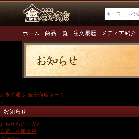
検索
ホーム
商品一覧
注文履歴
メディア紹介
お米の通販 金子商店ホーム
>
お知らせ
お店からのご案内
入荷・在庫情報
講演情報