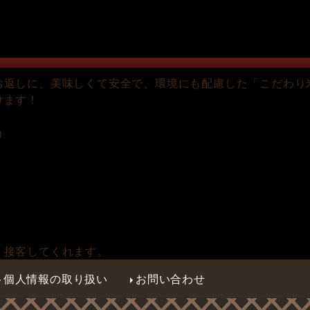
お返しに、美味しくて安全で、環境にも配慮した「こだわり
けます！
）
く接客してくれます。
個人情報の取り扱い
お問い合わせ