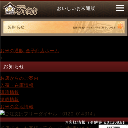
おいしいお米通販
お米の通販 金子商店ホーム
>
お知らせ
お店からのご案内
入荷・在庫情報
講演情報
掲載情報
お米の産地情報
お客様情報（溶解完了） 2011/8
2011.09.01