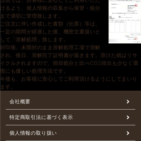
当店では、お客様に安心してご利用いただ
けるよう、個人情報の収集から保管・処分
まで適切に管理致します。
ご注文に伴い作成した書類（伝票）等は、
一定の期間が経過した後、機密文書扱いと
して「溶解処理」致します。
封印後、未開封のまま溶解処理工場で溶解
され、後日、溶解完了証明書が届きます。溶けた紙はリサ
イクルされますので、焼却処分と比べCO2排出も少なく環
境にも優しい処理方法です。
今後も、お客様に安心してご利用頂けるようにしてまいり
ます。
会社概要
特定商取引法に基づく表示
個人情報の取り扱い