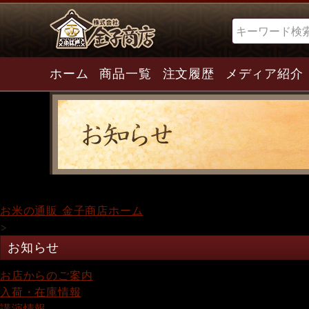
検索
ホーム
商品一覧
注文履歴
メディア紹介
お米の通販 金子商店ホーム
>
お知らせ
お店からのご案内
入荷・在庫情報
講演情報