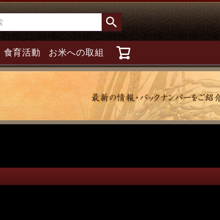
食育活動
お米への取組