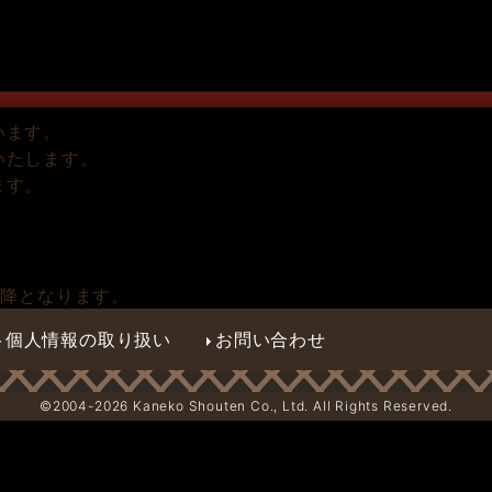
います。
いたします。
ます。
以降となります。
個人情報の取り扱い
お問い合わせ
©2004-
2026 Kaneko Shouten Co., Ltd. All Rights Reserved.