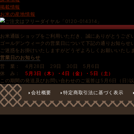
掲載情報
お米の産地情報
お米通販ショップをご利用いただき、誠にありがとうござ
ゴールデンウィークの営業日について下記の通りお知らせ
ご迷惑をお掛けいたしますがどうぞよろしくお願いいたし
営業日のお知らせ
営 業： 4月28日 29日 30日 5月6日
休 み：
5月3日（木）・4日（金）・5日（土）
この期間の発送及びお問い合わせのご返答は5月6日（日)
会社概要
特定商取引法に基づく表示