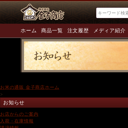
検索
ホーム
商品一覧
注文履歴
メディア紹介
お米の通販 金子商店ホーム
>
お知らせ
お店からのご案内
入荷・在庫情報
講演情報