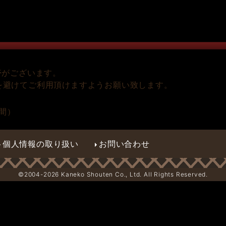
帯がございます。
を避けてご利用頂けますようお願い致します。
分間）
。
個人情報の取り扱い
お問い合わせ
©2004-
2026 Kaneko Shouten Co., Ltd. All Rights Reserved.