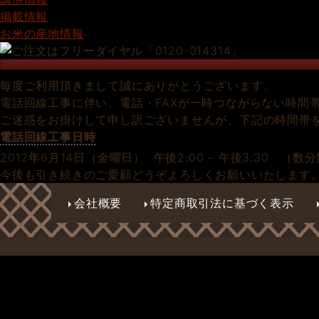
掲載情報
お米の産地情報
毎度ご利用頂きまして誠にありがとうございます。
電話回線工事に伴い、電話・FAXが一時つながらない時間
ご迷惑をお掛けして申し訳ございませんが、下記の時間帯
電話回線工事日時
2012年6月14日（金曜日） 午後2:00 – 午後3:30 （数
今後も引き続きのご愛顧どうぞよろしくお願いいたします
会社概要
特定商取引法に基づく表示