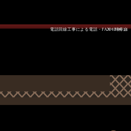
電話回線工事による電話・FAX一時停止
2012.06.14