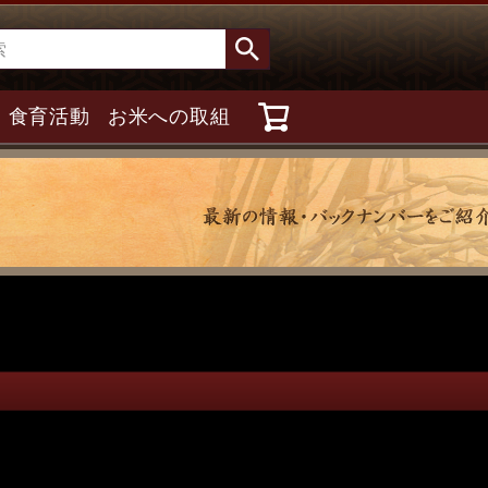
食育活動
お米への取組