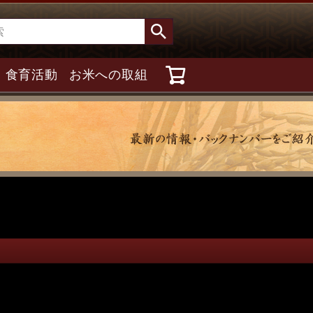
食育活動
お米への取組