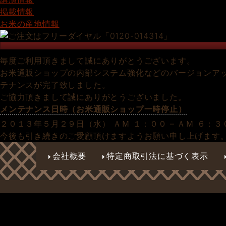
掲載情報
お米の産地情報
毎度ご利用頂きまして誠にありがとうございます。
お米通販ショップの内部システム強化などのバージョンア
テナンスが完了致しました。
ご協力頂きまして誠にありがとうございました。
メンテナンス日時（お米通販ショップ一時停止）
２０１３年５月２９日（水） ＡＭ １：００ – ＡＭ ６：３
今後も引き続きのご愛顧頂けますようお願い申し上げます
会社概要
特定商取引法に基づく表示