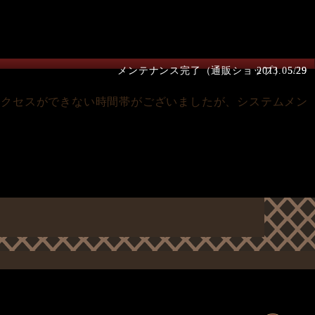
メンテナンス完了（通販ショップ） 5/29
2013.05.29
アクセスができない時間帯がございましたが、システムメン