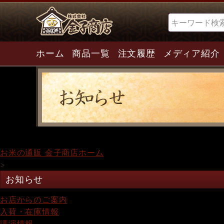
検索
ホーム
商品一覧
注文履歴
メディア紹介
お米の通販 金子商店ホーム
>
お知らせ
お店からのご案内
入荷・在庫情報
講演情報