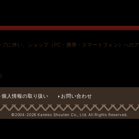
ップに伴い、ショップ（PC・携帯・スマートフォン）への
０
。
個人情報の取り扱い
お問い合わせ
©2004-
2026 Kaneko Shouten Co., Ltd. All Rights Reserved.