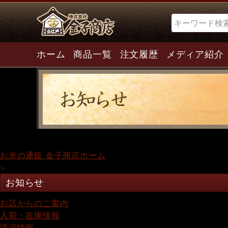
検索
ホーム
商品一覧
注文履歴
メディア紹介
お米の通販 金子商店ホーム
>
お知らせ
お店からのご案内
入荷・在庫情報
講演情報