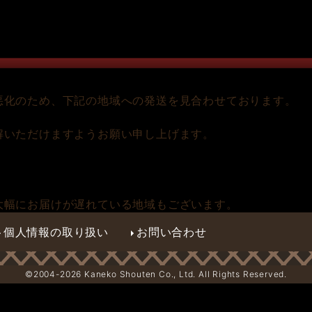
悪化のため、下記の地域への発送を見合わせております。
解いただけますようお願い申し上げます。
大幅にお届けが遅れている地域もございます。
個人情報の取り扱い
お問い合わせ
©2004-
2026 Kaneko Shouten Co., Ltd. All Rights Reserved.