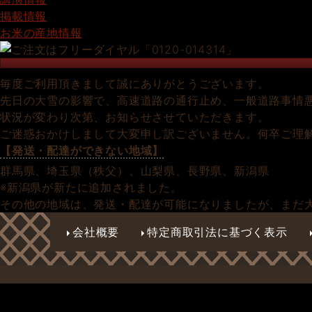
掲載情報
お米の産地情報
毎度ご利用頂きまして誠にありがとうございます。
先日の大雪の影響で、高速道路の通行止め、一般道路事情
状況が変わり次第、お知らせさせていただきます。
ご迷惑おかけしまして大変申し訳ございません。何卒ご理
【発送・配達ができない地域】
群馬県、埼玉県（秩父）、山梨県、長野県、新潟県
※新潟県が新たに追加されました。
その他の地域は、発送・配達が可能になりましたが、まだ
会社概要
特定商取引法に基づく表示