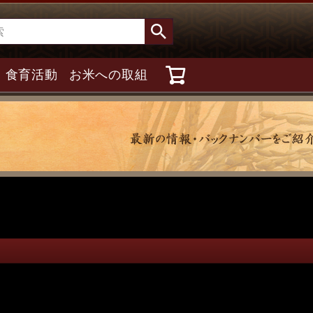
食育活動
お米への取組