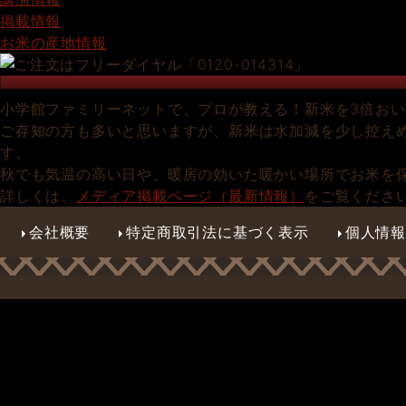
掲載情報
お米の産地情報
小学館ファミリーネットで、プロが教える！新米を3倍お
ご存知の方も多いと思いますが、新米は水加減を少し控え
す。
秋でも気温の高い日や、暖房の効いた暖かい場所でお米を
詳しくは、
メディア掲載ページ（最新情報）
をご覧くださ
会社概要
特定商取引法に基づく表示
個人情