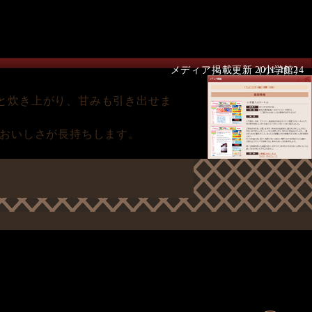
メディア掲載更新（小学館）
2011.10.24
と炊き上がり、甘みも引き出せま
のおいしさが長持ちします。