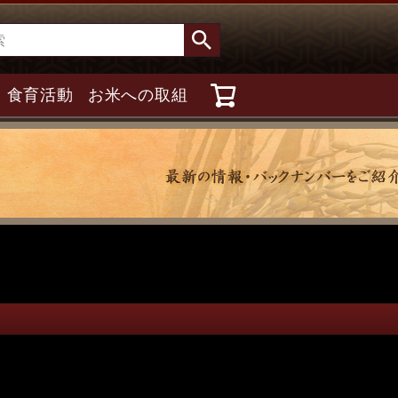
食育活動
お米への取組