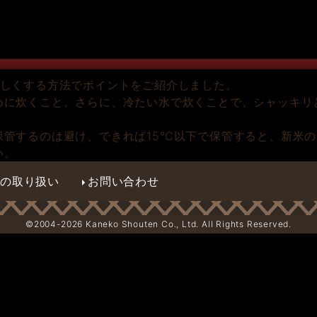
いしくする方法でポイントをご紹介しました。
めに炊くこと。さらに、冷たい水で炊くことで、シャッキリ
保管するのは避け、できれば15℃以下で保管すると、新米
い。
報の取り扱い
お問い合わせ
©2004-
2026 Kaneko Shouten Co., Ltd. All Rights Reserved.