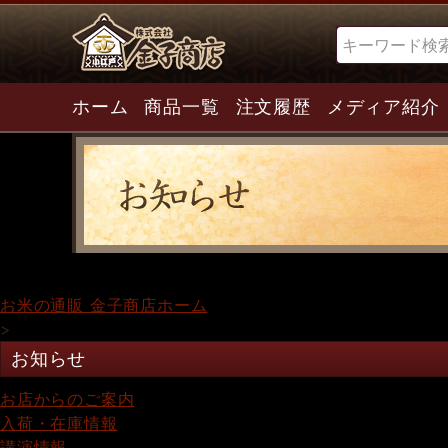
検索
ホーム
商品一覧
注文履歴
メディア紹介
お米の通販 金子商店ホーム
>
お知らせ
お店からのご案内
入荷・在庫情報
講演情報