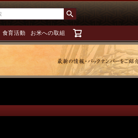
食育活動
お米への取組