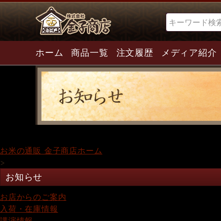
検索
ホーム
商品一覧
注文履歴
メディア紹介
お米の通販 金子商店ホーム
>
お知らせ
お店からのご案内
入荷・在庫情報
講演情報