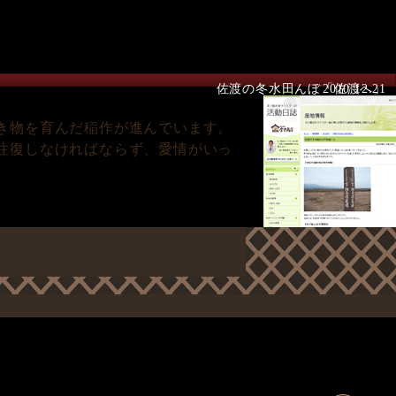
佐渡の冬水田んぼ「佐渡へ」
2010.12.21
き物を育んだ稲作が進んでいます。
往復しなければならず、愛情がいっ