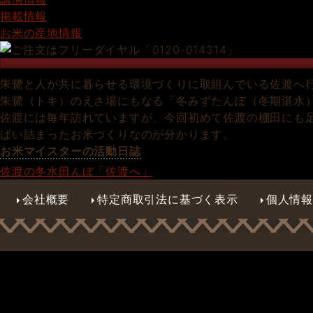
掲載情報
お米の産地情報
朱鷺と人が共に暮らせる環境づくりに取組んでいる佐渡へ
朱鷺（トキ）のえさ場にもなる「冬みずたんぼ（冬期湛水
佐渡には毎年訪れていますが、今回初めて佐渡の棚田にも
ぱい詰まったお米づくりなのが分かります。
お米マイスターの活動日誌
佐渡の冬水田んぼ「佐渡へ」
会社概要
特定商取引法に基づく表示
個人情