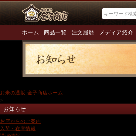
検索
ホーム
商品一覧
注文履歴
メディア紹介
お米の通販 金子商店ホーム
>
お知らせ
お店からのご案内
入荷・在庫情報
講演情報