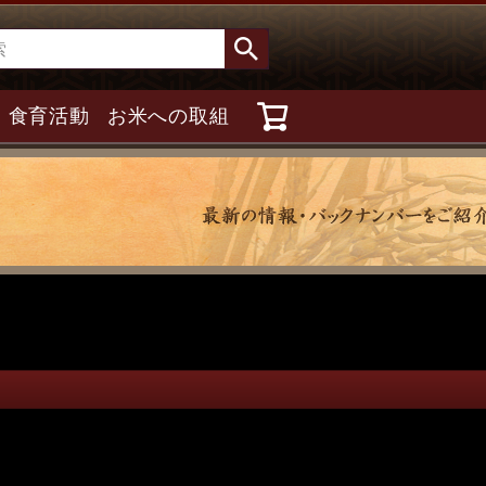
食育活動
お米への取組