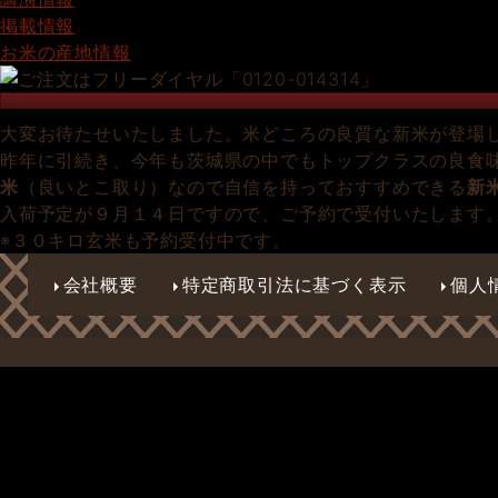
掲載情報
お米の産地情報
大変お待たせいたしました。米どころの良質な新米が登場
昨年に引続き、今年も茨城県の中でもトップクラスの良食
米
（良いとこ取り）なので自信を持っておすすめできる
新
入荷予定が９月１４日ですので、ご予約で受付いたします
※３０キロ玄米も予約受付中です。
会社概要
特定商取引法に基づく表示
個人