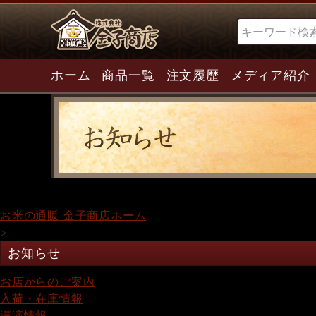
検索
ホーム
商品一覧
注文履歴
メディア紹介
お米の通販 金子商店ホーム
>
お知らせ
お店からのご案内
入荷・在庫情報
講演情報