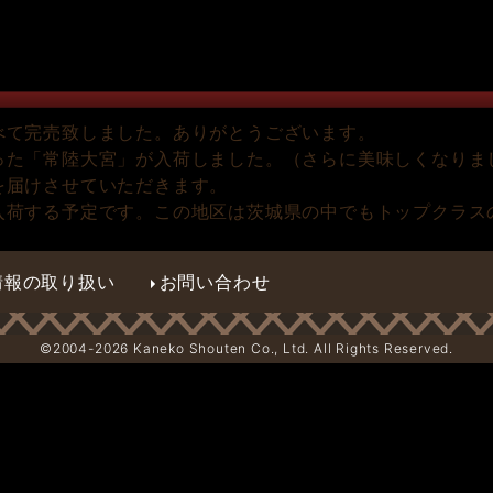
べて完売致しました。ありがとうございます。
った「常陸大宮」が入荷しました。（さらに美味しくなりま
を届けさせていただきます。
入荷する予定です。この地区は茨城県の中でもトップクラス
情報の取り扱い
お問い合わせ
©2004-
2026 Kaneko Shouten Co., Ltd. All Rights Reserved.