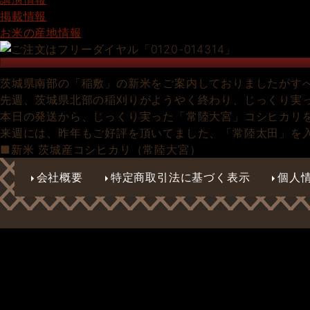
掲載情報
お米の産地情報
茨城県南部の「稲敷」の新米をご案内しておりましたがす
先週、茨城県北部の稲刈りがようやく終わり、じっくり実
本日の発送から、じっくり実った「常陸大宮」コシヒカリ
来週には、昨年もご好評を頂いてました、「常陸太田」を
■新米 茨城産コシヒカリ（常陸大宮）
会社概要
特定商取引法に基づく表示
個人