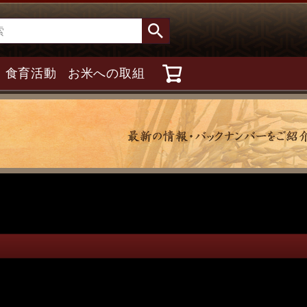
食育活動
お米への取組