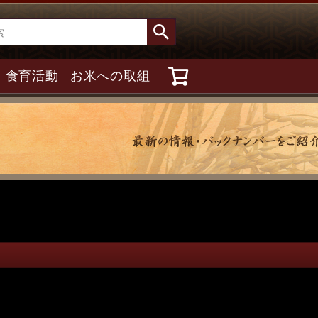
食育活動
お米への取組