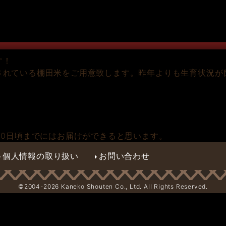
す！
されている棚田米をご用意致します。昨年よりも生育状況が
10日頃までにはお届けができると思います。
個人情報の取り扱い
お問い合わせ
©2004-
2026 Kaneko Shouten Co., Ltd. All Rights Reserved.