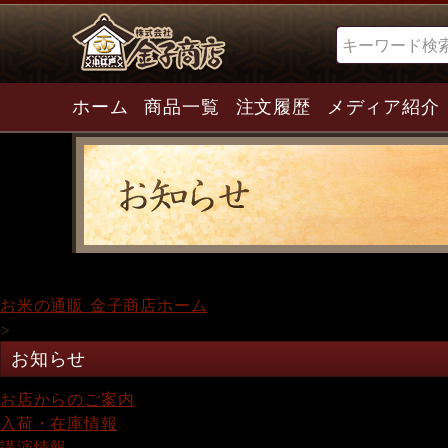
検索
ホーム
商品一覧
注文履歴
メディア紹介
お米の通販 金子商店ホーム
>
お知らせ
お店からのご案内
入荷・在庫情報
講演情報