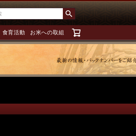
食育活動
お米への取組