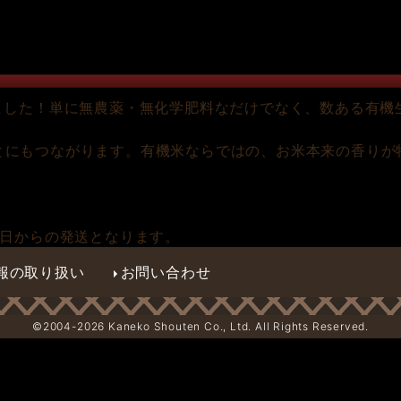
ました！単に無農薬・無化学肥料なだけでなく、数ある有機
とにもつながります。有機米ならではの、お米本来の香りが
7日からの発送となります。
報の取り扱い
お問い合わせ
©2004-
2026 Kaneko Shouten Co., Ltd. All Rights Reserved.