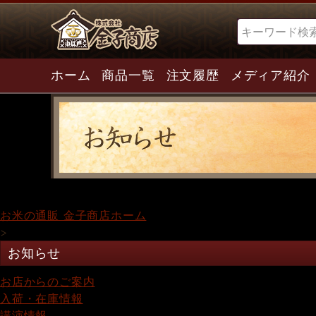
検索
ホーム
商品一覧
注文履歴
メディア紹介
お米の通販 金子商店ホーム
>
お知らせ
お店からのご案内
入荷・在庫情報
講演情報