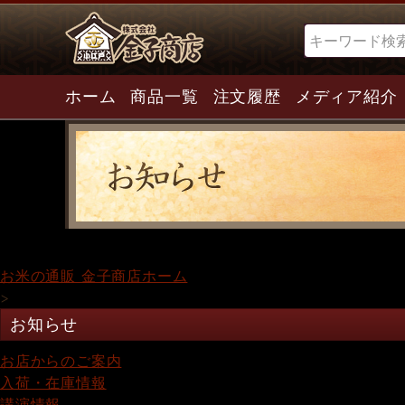
検索
ホーム
商品一覧
注文履歴
メディア紹介
お米の通販 金子商店ホーム
>
お知らせ
お店からのご案内
入荷・在庫情報
講演情報