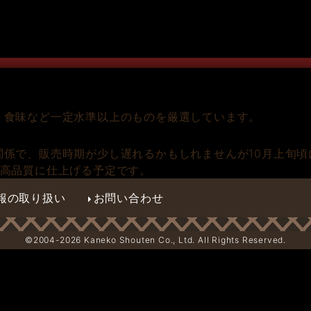
・食味など一定水準以上のものを厳選しています。
係で、販売時期が少し遅れるかもしれませんが10月上旬頃
り高品質に仕上げる予定です。
報の取り扱い
お問い合わせ
©2004-
2026 Kaneko Shouten Co., Ltd. All Rights Reserved.