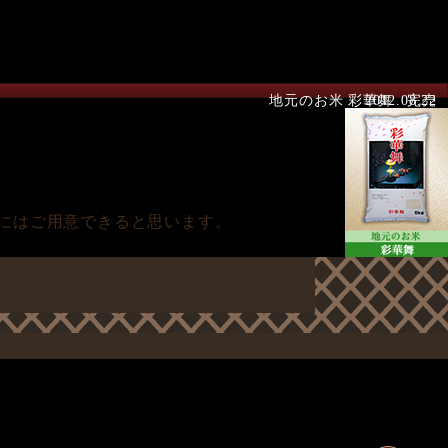
地元のお米 彩華舞 完売
2012.08.22
にはご用意できると思います。