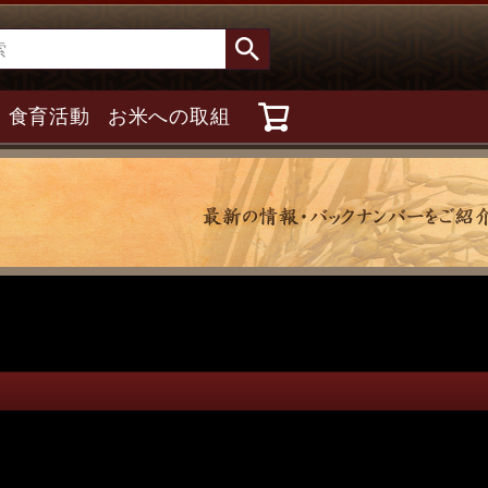
食育活動
お米への取組