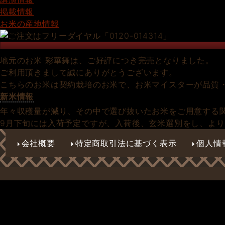
掲載情報
お米の産地情報
地元のお米 彩華舞は、ご好評につき完売となりました。
ご利用頂きまして誠にありがとうございます。
こちらのお米は契約栽培のお米で、お米マイスターが品質
新米情報
年々収穫量が減り、その中で選び抜いたお米をご用意する関
9月下旬には入荷予定ですが、入荷後、玄米選別をし、よ
会社概要
特定商取引法に基づく表示
個人情