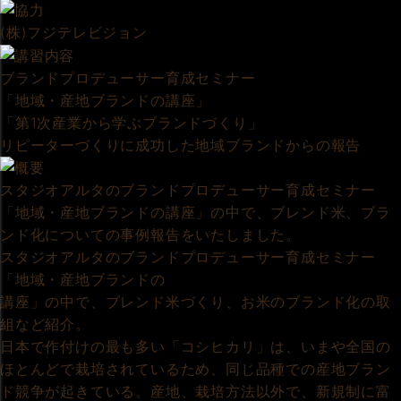
(株)フジテレビジョン
ブランドプロデューサー育成セミナー
「地域・産地ブランドの講座」
「第1次産業から学ぶブランドづくり」
リピーターづくりに成功した地域ブランドからの報告
スタジオアルタのブランドプロデューサー育成セミナー
「地域・産地ブランドの講座」の中で、ブレンド米、ブラ
ンド化についての事例報告をいたしました。
スタジオアルタのブランドプロデューサー育成セミナー
「地域・産地ブランドの
講座」の中で、ブレンド米づくり、お米のブランド化の取
組など紹介。
日本で作付けの最も多い「コシヒカリ」は、いまや全国の
ほとんどで栽培されているため、同じ品種での産地ブラン
ド競争が起きている。産地、栽培方法以外で、新規制に富