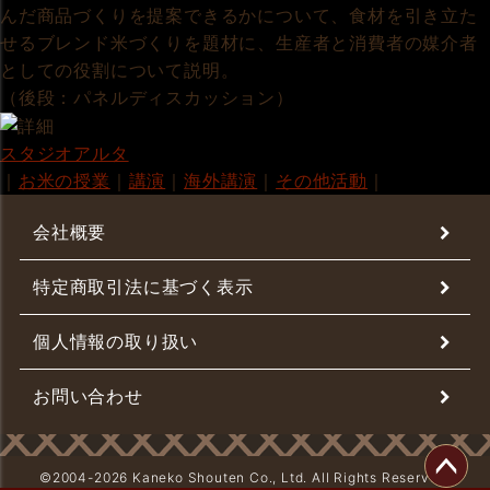
んだ商品づくりを提案できるかについて、食材を引き立た
せるブレンド米づくりを題材に、生産者と消費者の媒介者
としての役割について説明。
（後段：パネルディスカッション）
スタジオアルタ
｜
お米の授業
｜
講演
｜
海外講演
｜
その他活動
｜
会社概要
特定商取引法に基づく表示
個人情報の取り扱い
お問い合わせ
©2004-
2026 Kaneko Shouten Co., Ltd. All Rights Reserved.