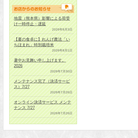
地震（熊本県）影響による荷受
け一時停止・遅延
2026年8月3日
【夏の食卓に】れんげ農法「い
ちほまれ」特別栽培米
2026年8月1日
暑中お見舞い申し上げます。
2026
2026年7月30日
メンテナンス完了（決済サービ
ス）7/27
2026年7月26日
オンライン決済サービス メンテ
ナンス 7/27
2026年7月26日