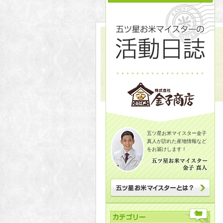
五ツ星お米マイスター金子
真人が訪れた産地情報など
をお届けします！