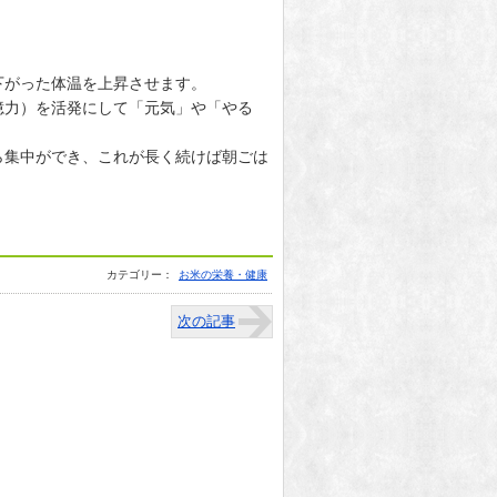
下がった体温を上昇させます。
憶力）を活発にして「元気」や「やる
ら集中ができ、これが長く続けば朝ごは
カテゴリー：
お米の栄養・健康
次の記事