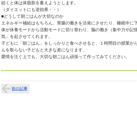
続くと体は体脂肪を蓄えようとします。
（ダイエットにも逆効果・・）
■どうして朝ごはんが大切なのか
エネルギー補給はもちろん、胃腸の働きを活発にさせたり、睡眠中に
体が休養モードから活動モードに切り替わり、脳の働き（集中力や記
気」を起させてくれます。
子どもに「朝ごはん」をしっかりと食べさせると、１時間目の授業か
んを取らない子どもと大きな差になります。
愛情を注ぐ上でも、大切な朝ごはん頑張って作ってみてください。
前の記事