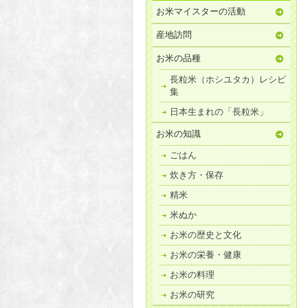
お米マイスターの活動
産地訪問
お米の品種
長粒米（ホシユタカ）レシピ
集
日本生まれの「長粒米」
お米の知識
ごはん
炊き方・保存
精米
米ぬか
お米の歴史と文化
お米の栄養・健康
お米の料理
お米の研究