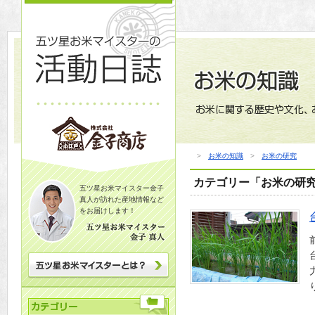
>
お米の知識
>
お米の研究
カテゴリー「お米の研
五ツ星お米マイスター金子
真人が訪れた産地情報など
をお届けします！