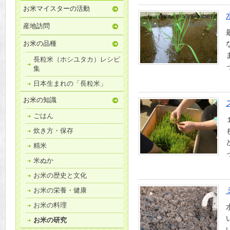
お米マイスターの活動
産地訪問
お米の品種
長粒米（ホシユタカ）レシピ
集
日本生まれの「長粒米」
お米の知識
ごはん
炊き方・保存
精米
米ぬか
お米の歴史と文化
お米の栄養・健康
お米の料理
お米の研究