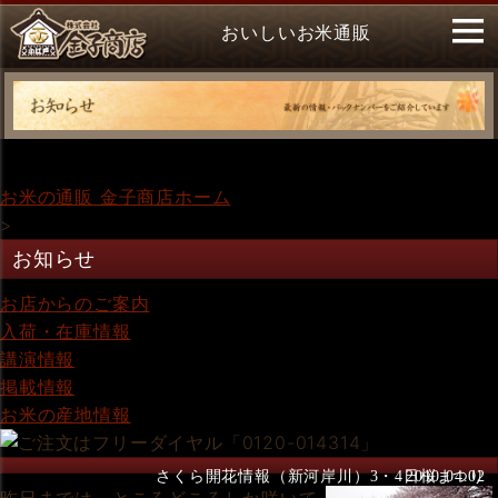
おいしいお米通販
お米の通販 金子商店ホーム
>
お知らせ
お店からのご案内
入荷・在庫情報
講演情報
掲載情報
お米の産地情報
さくら開花情報（新河岸川）3・4日桜まつり
2010.04.02