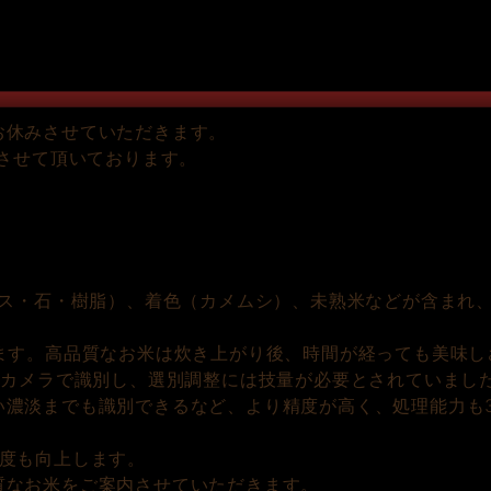
お休みさせていただきます。
とさせて頂いております。
ラス・石・樹脂）、着色（カメムシ）、未熟米などが含まれ、
ます。高品質なお米は炊き上がり後、時間が経っても美味し
ロカメラで識別し、選別調整には技量が必要とされていまし
い濃淡までも識別できるなど、より精度が高く、処理能力も
精度も向上します。
質なお米をご案内させていただきます。