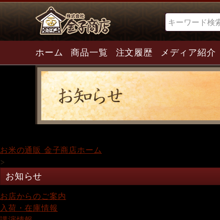
検索
ホーム
商品一覧
注文履歴
メディア紹介
お米の通販 金子商店ホーム
>
お知らせ
お店からのご案内
入荷・在庫情報
講演情報