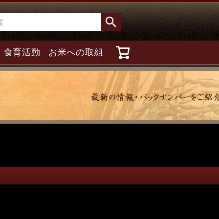
食育活動
お米への取組