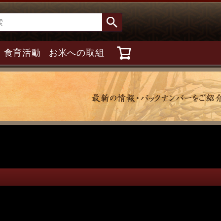
食育活動
お米への取組