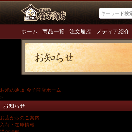
検索
ホーム
商品一覧
注文履歴
メディア紹介
お米の通販 金子商店ホーム
>
お知らせ
お店からのご案内
入荷・在庫情報
講演情報